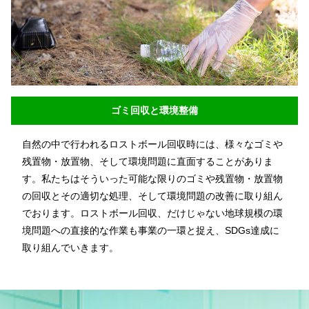
ゴミ回収と環境整備
自然の中で行われるロストボール回収時には、様々なゴミや
残置物・放置物、そして環境問題に直面することがありま
す。私たちはそういった可能な限りのゴミや残置物・放置物
の回収とその適切な処理、そして環境問題の改善に取り組ん
でおります。ロストボール回収、だけじゃない地球規模の環
境問題への直接的な作業も事業の一環と捉え、SDGs達成に
取り組んでいきます。