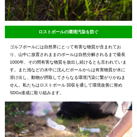
ロストボールの環境汚染を防ぐ
ゴルフボールには自然界にとって有害な物質が含まれてお
り、山中に放置されままのボールは自然分解されるまで最長
1000年、その間有害な物質を放出し続けるとも言われていま
す。また池などの水中に沈んだボールからは有害物質が水に
溶け出し、動物が摂取してさらなる環境汚染に繋がりかねま
せん。私たちはロストボール 回収を通して環境改善に努め
SDGs達成に取り組みます。