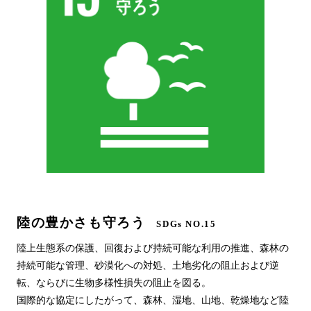
陸の豊かさも守ろう
SDGs NO.15
陸上生態系の保護、回復および持続可能な利用の推進、森林の
持続可能な管理、砂漠化への対処、土地劣化の阻止および逆
転、ならびに生物多様性損失の阻止を図る。
国際的な協定にしたがって、森林、湿地、山地、乾燥地など陸