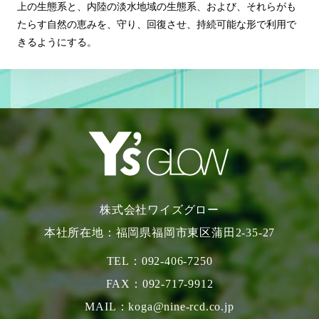
上の生態系と、内陸の淡水地域の生態系、および、それらがも
たらす自然の恵みを、守り、回復させ、持続可能な形で利用で
きるようにする。
株式会社ワイズグロー
本社所在地：福岡県福岡市東区蒲田2-35-27
TEL：092-406-7250
FAX：092-717-9912
MAIL：
koga@nine-rcd.co.jp